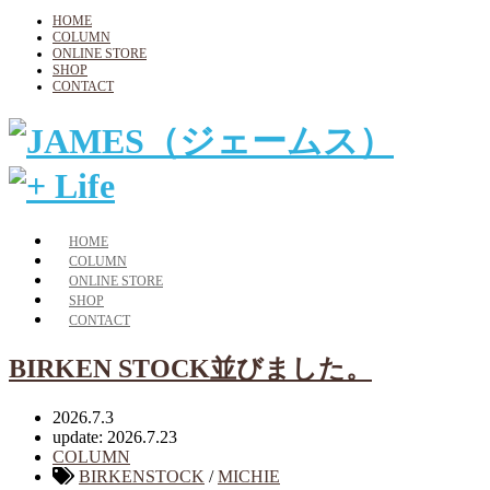
HOME
COLUMN
ONLINE STORE
SHOP
CONTACT
HOME
COLUMN
ONLINE STORE
SHOP
CONTACT
BIRKEN STOCK並びました。
2026.7.3
update: 2026.7.23
COLUMN
BIRKENSTOCK
/
MICHIE