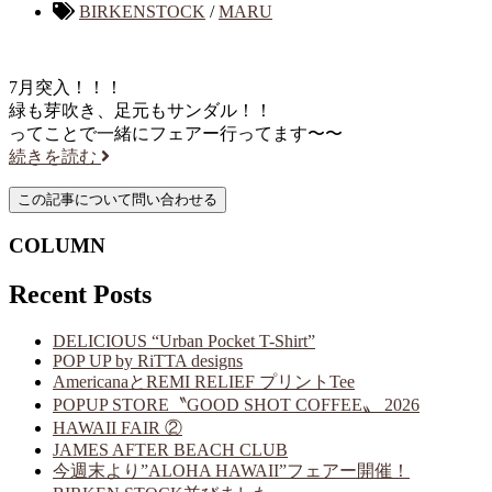
BIRKENSTOCK
/
MARU
7月突入！！！
緑も芽吹き、足元もサンダル！！
ってことで一緒にフェアー行ってます〜〜
続きを読む
COLUMN
Recent Posts
DELICIOUS “Urban Pocket T-Shirt”
POP UP by RiTTA designs
AmericanaとREMI RELIEF プリントTee
POPUP STORE〝GOOD SHOT COFFEE〟 2026
HAWAII FAIR ②
JAMES AFTER BEACH CLUB
今週末より”ALOHA HAWAII”フェアー開催！