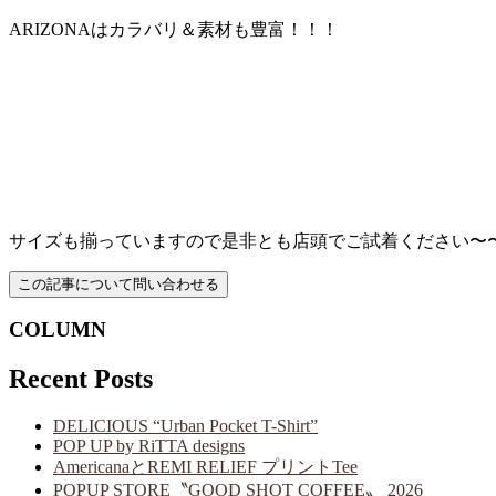
ARIZONAはカラバリ＆素材も豊富！！！
サイズも揃っていますので是非とも店頭でご試着ください〜
COLUMN
Recent Posts
DELICIOUS “Urban Pocket T-Shirt”
POP UP by RiTTA designs
AmericanaとREMI RELIEF プリントTee
POPUP STORE〝GOOD SHOT COFFEE〟 2026