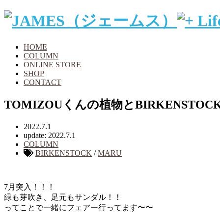
HOME
COLUMN
ONLINE STORE
SHOP
CONTACT
TOMIZOUくんの植物とBIRKENSTO
2022.7.1
update: 2022.7.1
COLUMN
BIRKENSTOCK
/
MARU
7月突入！！！
緑も芽吹き、足元もサンダル！！
ってことで一緒にフェアー行ってます〜〜