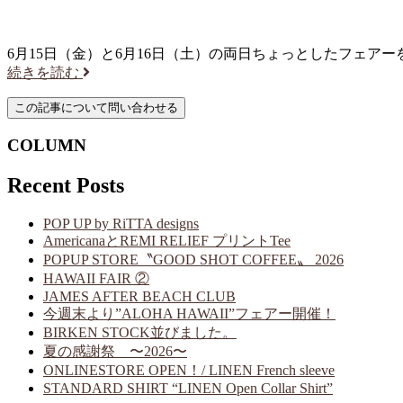
6月15日（金）と6月16日（土）の両日ちょっとしたフェア
続きを読む
COLUMN
Recent Posts
POP UP by RiTTA designs
AmericanaとREMI RELIEF プリントTee
POPUP STORE〝GOOD SHOT COFFEE〟 2026
HAWAII FAIR ②
JAMES AFTER BEACH CLUB
今週末より”ALOHA HAWAII”フェアー開催！
BIRKEN STOCK並びました。
夏の感謝祭 〜2026〜
ONLINESTORE OPEN！/ LINEN French sleeve
STANDARD SHIRT “LINEN Open Collar Shirt”