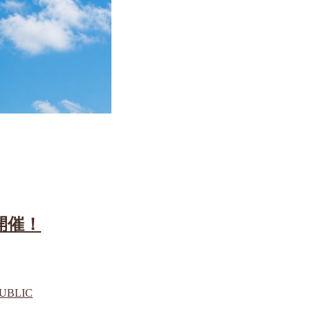
ー開催！
UBLIC