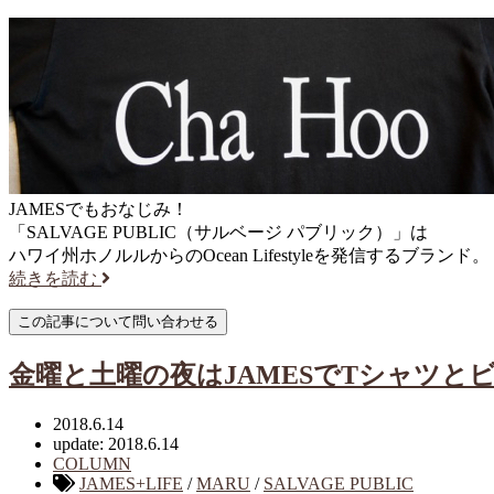
JAMESでもおなじみ！
「SALVAGE PUBLIC（サルベージ パブリック）」は
ハワイ州ホノルルからのOcean Lifestyleを発信するブランド。
続きを読む
金曜と土曜の夜はJAMESでTシャツと
2018.6.14
update: 2018.6.14
COLUMN
JAMES+LIFE
/
MARU
/
SALVAGE PUBLIC