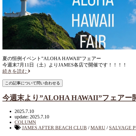
夏の恒例イベント”ALOHA HAWAII”フェアー
今週末7月11日（土）よりJAMES各店で開催です！！！！
続きを読む
今週末より”ALOHA HAWAII”フェア
2025.7.10
update: 2025.7.10
COLUMN
JAMES AFTER BEACH CLUB
/
MARU
/
SALVAGE P