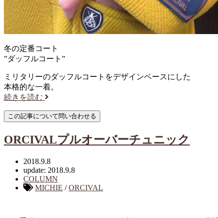
冬の定番コート
”ダッフルコート”
ミリタリーのダッフルコートをデザインベースにした
本格的な一着。
続きを読む
ORCIVALプルオーバーチュニック
2018.9.8
update: 2018.9.8
COLUMN
MICHIE
/
ORCIVAL