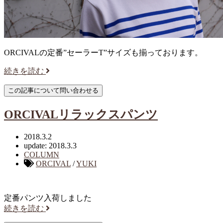
ORCIVALの定番”セーラーT”サイズも揃っております。
続きを読む
ORCIVALリラックスパンツ
2018.3.2
update: 2018.3.3
COLUMN
ORCIVAL
/
YUKI
定番パンツ入荷しました
続きを読む