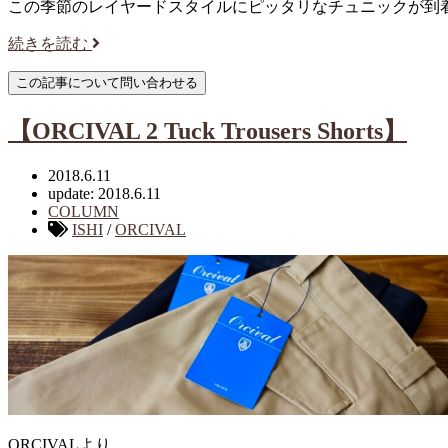
この季節のレイヤードスタイルにピッタリなチュニックが到
続きを読む
【ORCIVAL 2 Tuck Trousers Shorts】
2018.6.11
update: 2018.6.11
COLUMN
ISHI
/
ORCIVAL
ORCIVALより…