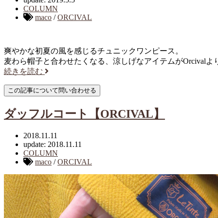
COLUMN
maco
/
ORCIVAL
爽やかな初夏の風を感じるチュニックワンピース。
麦わら帽子と合わせたくなる、涼しげなアイテムがOrcival
続きを読む
ダッフルコート【ORCIVAL】
2018.11.11
update: 2018.11.11
COLUMN
maco
/
ORCIVAL