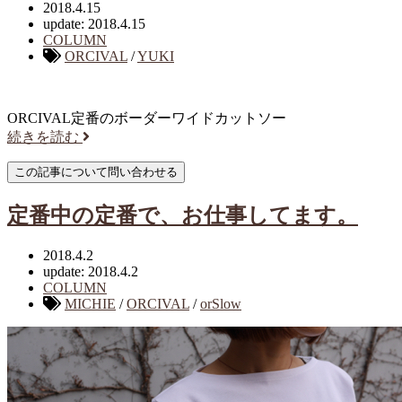
2018.4.15
update: 2018.4.15
COLUMN
ORCIVAL
/
YUKI
ORCIVAL定番のボーダーワイドカットソー
続きを読む
定番中の定番で、お仕事してます。
2018.4.2
update: 2018.4.2
COLUMN
MICHIE
/
ORCIVAL
/
orSlow