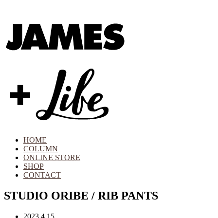
HOME
COLUMN
ONLINE STORE
SHOP
CONTACT
STUDIO ORIBE / RIB PANTS
2023.4.15