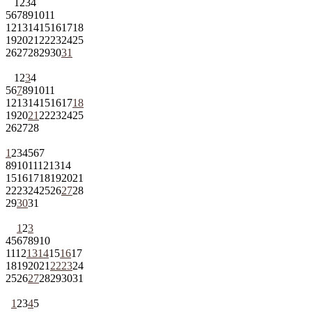
1
2
3
4
5
6
7
8
9
10
11
12
13
14
15
16
17
18
19
20
21
22
23
24
25
26
27
28
29
30
31
1
2
3
4
5
6
7
8
9
10
11
12
13
14
15
16
17
18
19
20
21
22
23
24
25
26
27
28
1
2
3
4
5
6
7
8
9
10
11
12
13
14
15
16
17
18
19
20
21
22
23
24
25
26
27
28
29
30
31
1
2
3
4
5
6
7
8
9
10
11
12
13
14
15
16
17
18
19
20
21
22
23
24
25
26
27
28
29
30
31
1
2
3
4
5