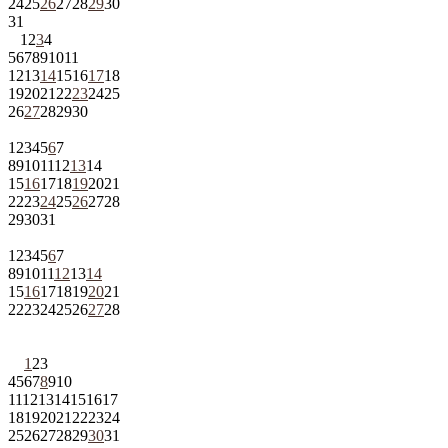
24
25
26
27
28
29
30
31
1
2
3
4
5
6
7
8
9
10
11
12
13
14
15
16
17
18
19
20
21
22
23
24
25
26
27
28
29
30
1
2
3
4
5
6
7
8
9
10
11
12
13
14
15
16
17
18
19
20
21
22
23
24
25
26
27
28
29
30
31
1
2
3
4
5
6
7
8
9
10
11
12
13
14
15
16
17
18
19
20
21
22
23
24
25
26
27
28
1
2
3
4
5
6
7
8
9
10
11
12
13
14
15
16
17
18
19
20
21
22
23
24
25
26
27
28
29
30
31