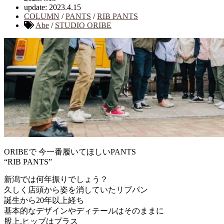
update: 2023.4.15
COLUMN
/
PANTS
/
RIB PANTS
Abe
/
STUDIO ORIBE
ORIBEで 今一番履いてほしいPANTS
“RIB PANTS”
新潟では何年振りでしょう？
久しく店頭から姿を消していたリブパン
誕生から20年以上経ち
基本的なデザインやディテールはそのままに
股上.ヒップはプラス