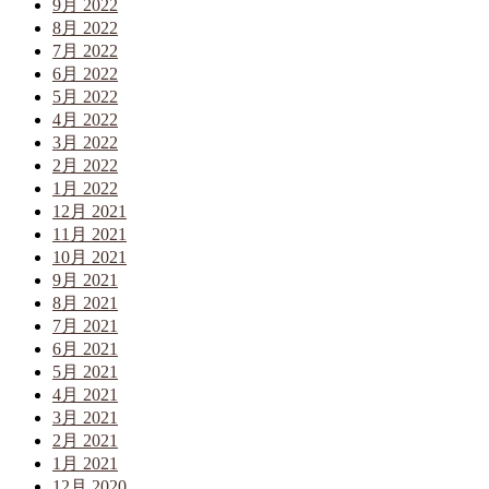
9月 2022
8月 2022
7月 2022
6月 2022
5月 2022
4月 2022
3月 2022
2月 2022
1月 2022
12月 2021
11月 2021
10月 2021
9月 2021
8月 2021
7月 2021
6月 2021
5月 2021
4月 2021
3月 2021
2月 2021
1月 2021
12月 2020