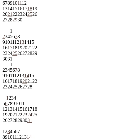
6
7
8
9
10
11
12
13
14
15
16
17
18
19
20
21
22
23
24
25
26
27
28
29
30
1
2
3
4
5
6
7
8
9
10
11
12
13
14
15
16
17
18
19
20
21
22
23
24
25
26
27
28
29
30
31
1
2
3
4
5
6
7
8
9
10
11
12
13
14
15
16
17
18
19
20
21
22
23
24
25
26
27
28
1
2
3
4
5
6
7
8
9
10
11
12
13
14
15
16
17
18
19
20
21
22
23
24
25
26
27
28
29
30
31
1
2
3
4
5
6
7
8
9
10
11
12
13
14