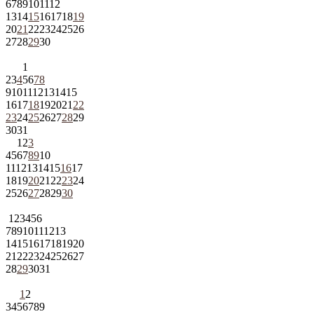
6
7
8
9
10
11
12
13
14
15
16
17
18
19
20
21
22
23
24
25
26
27
28
29
30
1
2
3
4
5
6
7
8
9
10
11
12
13
14
15
16
17
18
19
20
21
22
23
24
25
26
27
28
29
30
31
1
2
3
4
5
6
7
8
9
10
11
12
13
14
15
16
17
18
19
20
21
22
23
24
25
26
27
28
29
30
1
2
3
4
5
6
7
8
9
10
11
12
13
14
15
16
17
18
19
20
21
22
23
24
25
26
27
28
29
30
31
1
2
3
4
5
6
7
8
9