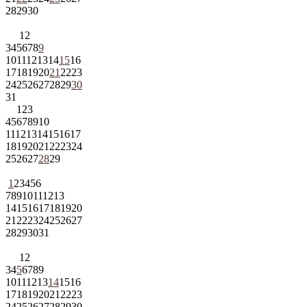
28
29
30
1
2
3
4
5
6
7
8
9
10
11
12
13
14
15
16
17
18
19
20
21
22
23
24
25
26
27
28
29
30
31
1
2
3
4
5
6
7
8
9
10
11
12
13
14
15
16
17
18
19
20
21
22
23
24
25
26
27
28
29
1
2
3
4
5
6
7
8
9
10
11
12
13
14
15
16
17
18
19
20
21
22
23
24
25
26
27
28
29
30
31
1
2
3
4
5
6
7
8
9
10
11
12
13
14
15
16
17
18
19
20
21
22
23
24
25
26
27
28
29
30