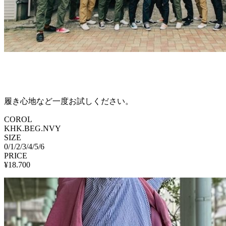
履き心地など一度お試しください。
COROL
KHK.BEG.NVY
SIZE
0/1/2/3/4/5/6
PRICE
¥18.700