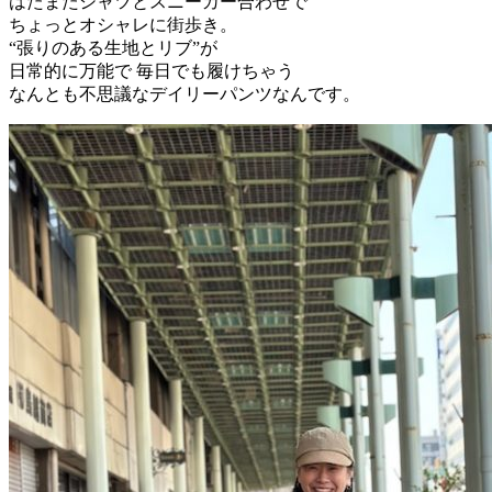
はたまたシャツとスニーカー合わせで
ちょっとオシャレに街歩き。
“張りのある生地とリブ”が
日常的に万能で 毎日でも履けちゃう
なんとも不思議なデイリーパンツなんです。