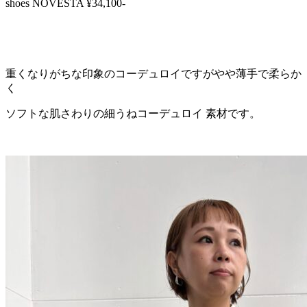
shoes NOVESTA ¥34,100-
重くなりがちな印象のコーデュロイですがやや薄手で柔らか
く
ソフトな肌さわりの細うねコーデュロイ 素材です。