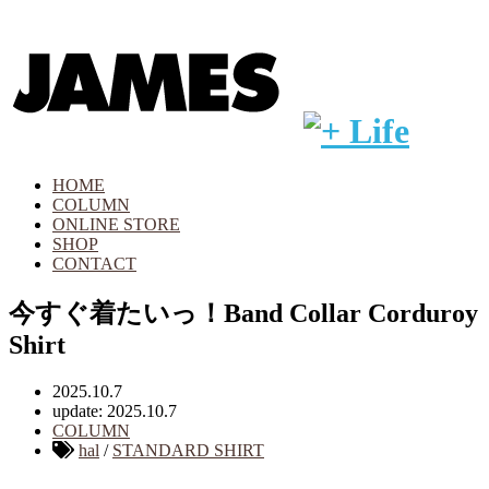
HOME
COLUMN
ONLINE STORE
SHOP
CONTACT
今すぐ着たいっ！Band Collar Corduroy
Shirt
2025.10.7
update: 2025.10.7
COLUMN
hal
/
STANDARD SHIRT