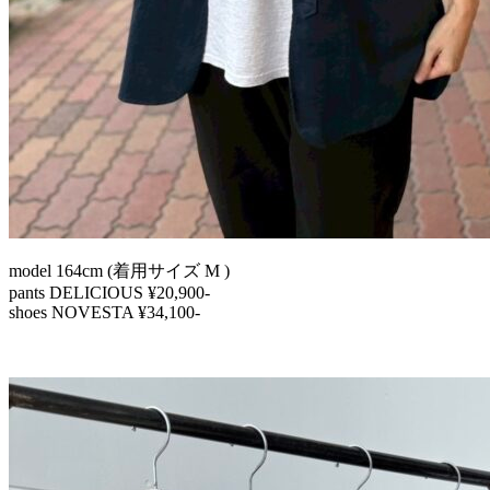
model 164cm (着用サイズ M )
pants DELICIOUS ¥20,900-
shoes NOVESTA ¥34,100-