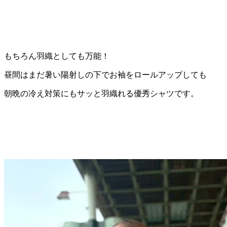
もちろん羽織としても万能！
昼間はまだ暑い陽射しの下でお袖をロールアップしても
朝晩の冷え対策にもサッと羽織れる優秀シャツです。