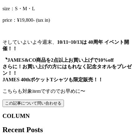
size：S・M・L
price：¥19,800- (tax in)
そしていよいよ今週末、
10/11~10/13は
40周年 イベント
開
催！！
〝JAMES&CO商品を2点以上お買い上げで
10%off
さらに！お買い上げの方にはもれなく記念タオルをプレゼ
ン！！
JAMES 40thポケットTシャツも限定販売！！
こちらも対象itemですのでお早めに〜
COLUMN
Recent Posts