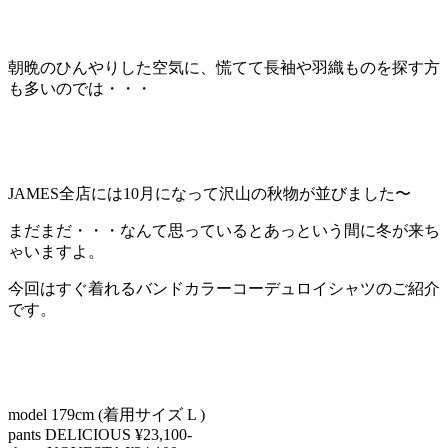
朝晩のひんやりした空気に、慌てて長袖や羽織ものを探す方
も多いのでは・・・
JAMES全店には10月になって沢山の秋物が並びました〜
まだまだ・・・なんて思っているとあっという間に冬が来ち
ゃいますよ。
今回はすぐ着れるバンドカラーコーデュロイシャツのご紹介
です。
model 179cm (着用サイズ L )
pants DELICIOUS ¥23,100-