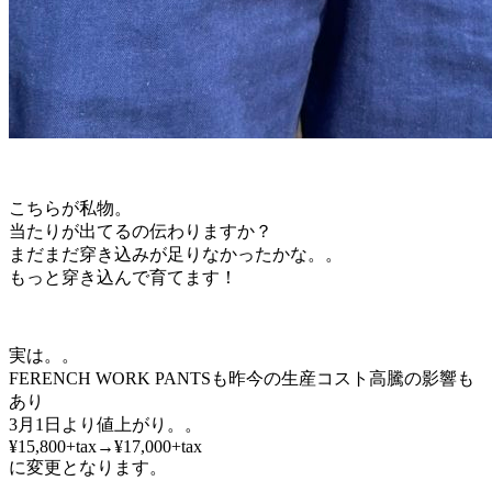
こちらが私物。
当たりが出てるの伝わりますか？
まだまだ穿き込みが足りなかったかな。。
もっと穿き込んで育てます！
実は。。
FERENCH WORK PANTSも昨今の生産コスト高騰の影響も
あり
3月1日より値上がり。。
¥15,800+tax→¥17,000+tax
に変更となります。