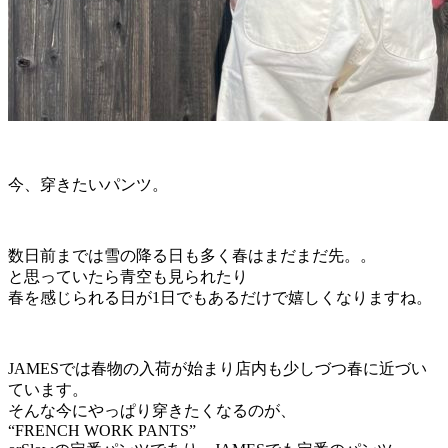
今、穿きたいパンツ。
数日前までは雪の降る日も多く春はまだまだ先。。
と思っていたら青空も見られたり
春を感じられる日が1日でもあるだけで嬉しくなりますね。
JAMESでは春物の入荷が始まり店内も少しづつ春に近づい
ています。
そんな今にやっぱり穿きたくなるのが、
“FRENCH WORK PANTS”