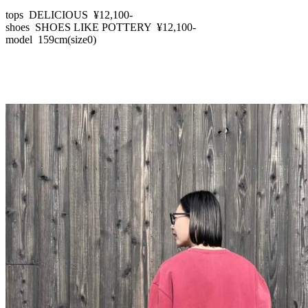
tops DELICIOUS ¥12,100-
shoes SHOES LIKE POTTERY ¥12,100-
model 159cm(size0)