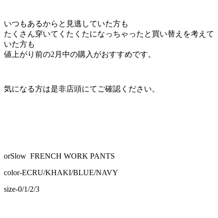
いつもあるからと見逃していた方も
たくさん穿いてくたくたになっちゃったと買い替えを考えて
いた方も
値上がり前の2月中の購入がおすすめです。
気になる方は是非店頭にてご確認ください。
orSlow FRENCH WORK PANTS
color-ECRU/KHAKI/BLUE/NAVY
size-0/1/2/3