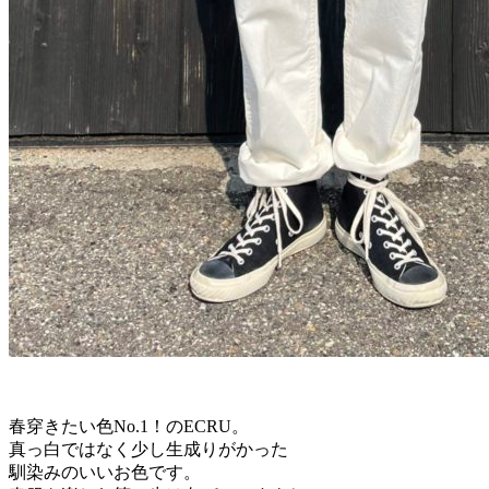
春穿きたい色No.1！のECRU。
真っ白ではなく少し生成りがかった
馴染みのいいお色です。