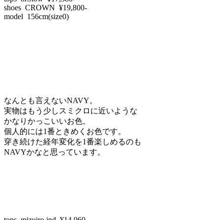
shoes CROWN ¥19,800-
model 156cm(size0)
なんとも言えないNAVY。
実物はもう少しスミクロに近いような
かなりかっこいいお色。
個人的には1番ときめくお色です。
穿き続けた経年変化を1番楽しめるのも
NAVYかなと思っています。
tops mizuiro ind ¥14,960-