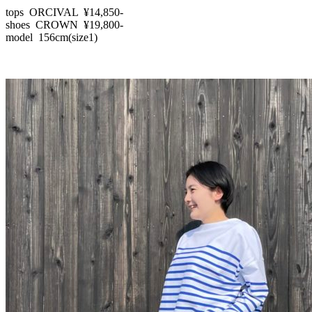
tops ORCIVAL ¥14,850-
shoes CROWN ¥19,800-
model 156cm(size1)