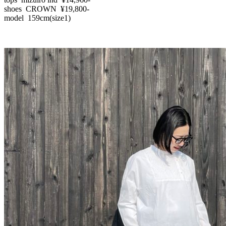
shoes CROWN ¥19,800-
model 159cm(size1)