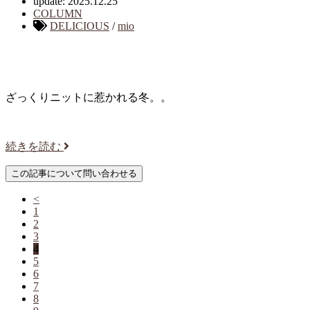
update: 2025.12.25
COLUMN
DELICIOUS
/
mio
ざっくりニットに惹かれる冬。。
続きを読む
<
1
2
3
4
5
6
7
8