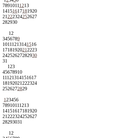
7
8
9
10
11
12
13
14
15
16
17
18
19
20
21
22
23
24
25
26
27
28
29
30
1
2
3
4
5
6
7
8
9
10
11
12
13
14
15
16
17
18
19
20
21
22
23
24
25
26
27
28
29
30
31
1
2
3
4
5
6
7
8
9
10
11
12
13
14
15
16
17
18
19
20
21
22
23
24
25
26
27
28
29
1
2
3
4
5
6
7
8
9
10
11
12
13
14
15
16
17
18
19
20
21
22
23
24
25
26
27
28
29
30
31
1
2