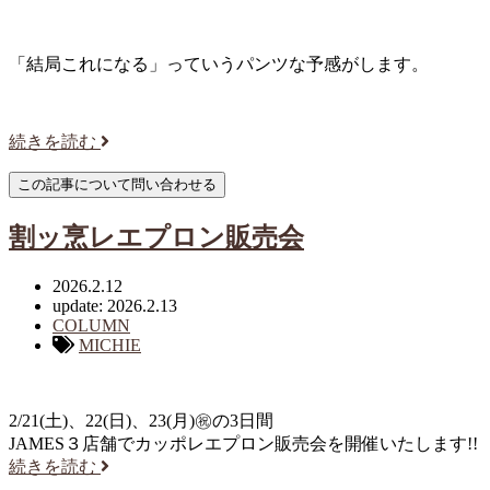
「結局これになる」っていうパンツな予感がします。
続きを読む
割ッ烹レエプロン販売会
2026.2.12
update: 2026.2.13
COLUMN
MICHIE
2/21(土)、22(日)、23(月)㊗︎の3日間
JAMES３店舗でカッポレエプロン販売会を開催いたします!!
続きを読む