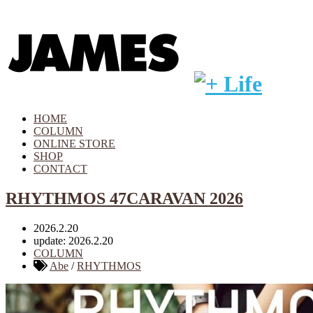
HOME
COLUMN
ONLINE STORE
SHOP
CONTACT
RHYTHMOS 47CARAVAN 2026
2026.2.20
update: 2026.2.20
COLUMN
Abe
/
RHYTHMOS