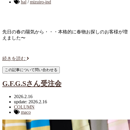
hal
/
mizuiro-ind
先日の春の陽気から・・・本格的に春物お探しのお客様が増
えました〜
続きを読む
G.F.G.Sさん受注会
2026.2.16
update: 2026.2.16
COLUMN
maco