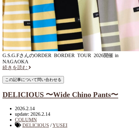
G.S.G.FさんのORDER BORDER TOUR 2026開催 in
NAGAOKA
続きを読む
DELICIOUS 〜Wide Chino Pants〜
2026.2.14
update: 2026.2.14
COLUMN
DELICIOUS
/
YUSEI