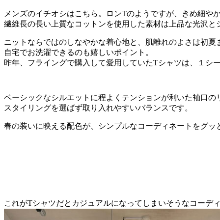
メンズのイチオシはこちら。ロンTのようですが、きめ細や
繊維長の長い上質なコットンを使用した素材は上品な光沢と
ニットならではのしなやかな着心地と、肌離れのよさは初夏
自宅でお洗濯できるのも嬉しいポイント。
昨年、フライングで購入して愛用していたTシャツは、１シ
ベーシックなシルエットに程よくテンションが利いた袖口の
スタイリングを選ばず取り入れやすいバランスです。
春の装いに映える配色が、シンプルなコーディネートをグッ
これがTシャツだとカジュアルになってしまいそうなコーデ