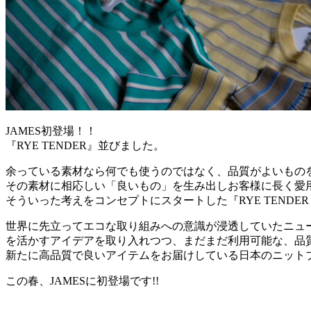
JAMES初登場！！
『RYE TENDER』並びました。
余っている素材なら何でも使うのではなく、品質がよいもの
その素材に相応しい「良いもの」を生み出しお客様に長く愛
そういった考えをコンセプトにスタートした『RYE TENDER 
世界に先立ってエコな取り組みへの意識が浸透していたニュ
を活かすアイデアを取り入れつつ、まだまだ利用可能な、品
新たに高品質で良いアイテムをお届けしている日本のニット
この春、JAMESに初登場です!!