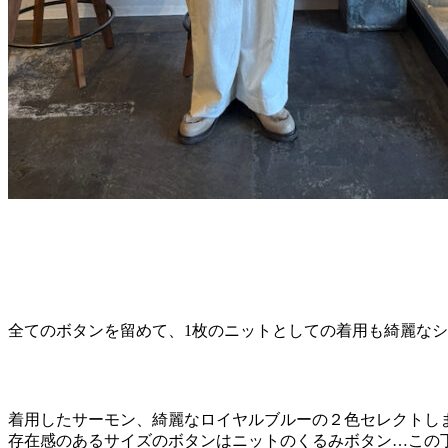
全てのボタンを留めて、1枚のニットとしての着用も綺麗な
着用したサーモン、綺麗なロイヤルブルーの２色セレクトし
存在感のあるサイズのボタンはニットのくるみボタン…この