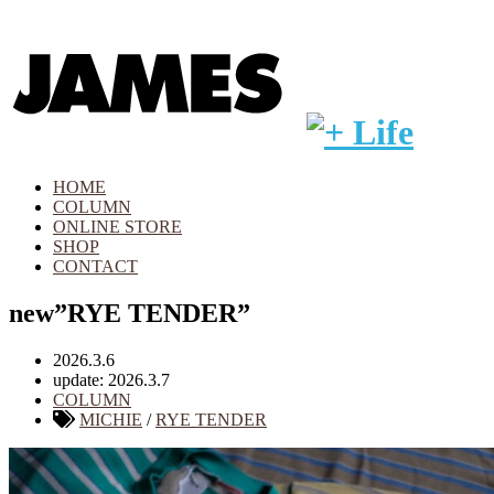
HOME
COLUMN
ONLINE STORE
SHOP
CONTACT
new”RYE TENDER”
2026.3.6
update: 2026.3.7
COLUMN
MICHIE
/
RYE TENDER