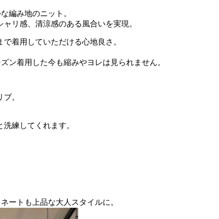
かな編み地のニット。
シャリ感、清涼感のある風合いを実現。
まで着用していただける心地良さ。
ーズン着用した今も縮みやヨレは見られません。
リブ。
と洗練してくれます。
ィネートも上品な大人スタイルに。