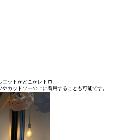
ルエットがどこかレトロ。
ツやカットソーの上に着用することも可能です。