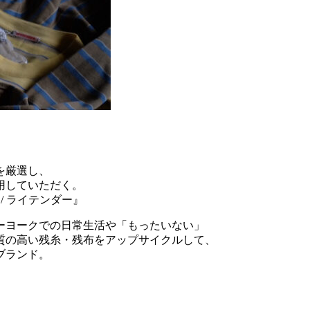
を厳選し、
用していただく。
/ ライテンダー』
ーヨークでの日常生活や「もったいない」
質の高い残糸・残布をアップサイクルして、
ブランド。