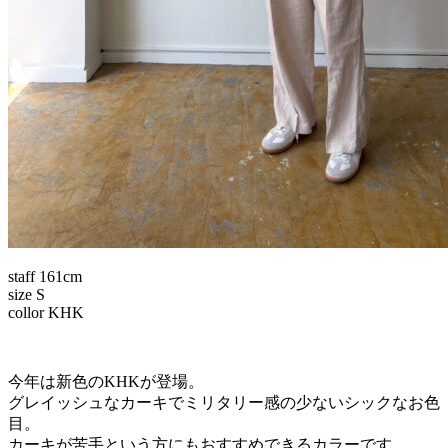
staff 161cm
size S
collor KHK
今年は新色のKHKが登場。
グレイッシュなカーキでミリタリー感の少ないシックなお色
目。
カーキが苦手という方にもおすすめできるカラーです。