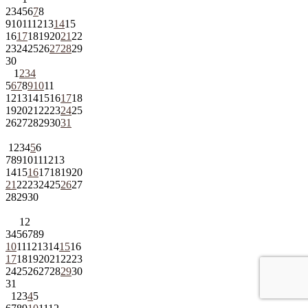
2
3
4
5
6
7
8
9
10
11
12
13
14
15
16
17
18
19
20
21
22
23
24
25
26
27
28
29
30
1
2
3
4
5
6
7
8
9
10
11
12
13
14
15
16
17
18
19
20
21
22
23
24
25
26
27
28
29
30
31
1
2
3
4
5
6
7
8
9
10
11
12
13
14
15
16
17
18
19
20
21
22
23
24
25
26
27
28
29
30
1
2
3
4
5
6
7
8
9
10
11
12
13
14
15
16
17
18
19
20
21
22
23
24
25
26
27
28
29
30
31
1
2
3
4
5