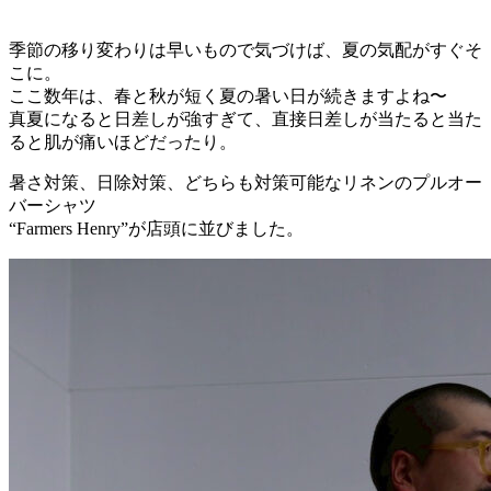
季節の移り変わりは早いもので気づけば、夏の気配がすぐそ
こに。
ここ数年は、春と秋が短く夏の暑い日が続きますよね〜
真夏になると日差しが強すぎて、直接日差しが当たると当た
ると肌が痛いほどだったり。
暑さ対策、日除対策、どちらも対策可能なリネンのプルオー
バーシャツ
“Farmers Henry”が店頭に並びました。