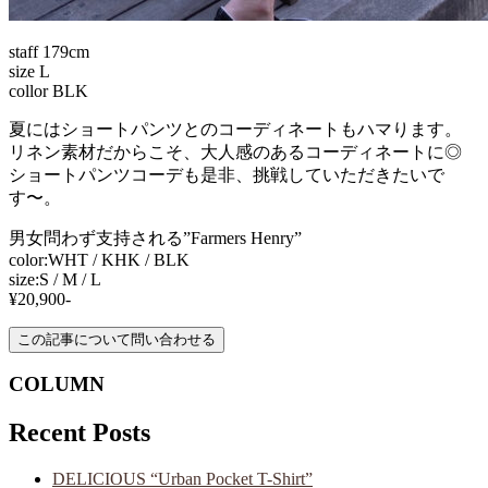
staff 179cm
size L
collor BLK
夏にはショートパンツとのコーディネートもハマります。
リネン素材だからこそ、大人感のあるコーディネートに◎
ショートパンツコーデも是非、挑戦していただきたいで
す〜。
男女問わず支持される”Farmers Henry”
color:WHT / KHK / BLK
size:S / M / L
¥20,900-
COLUMN
Recent Posts
DELICIOUS “Urban Pocket T-Shirt”