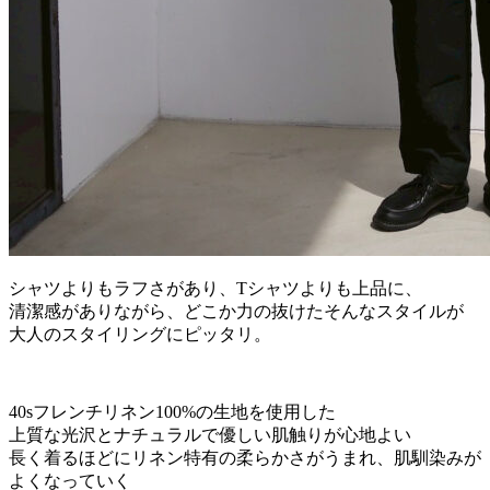
シャツよりもラフさがあり、Tシャツよりも上品に、
清潔感がありながら、どこか力の抜けたそんなスタイルが
大人のスタイリングにピッタリ。
40sフレンチリネン100%の生地を使用した
上質な光沢とナチュラルで優しい肌触りが心地よい
長く着るほどにリネン特有の柔らかさがうまれ、肌馴染みが
よくなっていく