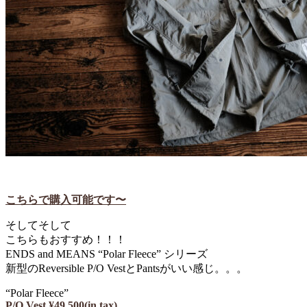
こちらで購入可能です〜
そしてそして
こちらもおすすめ！！！
ENDS and MEANS “Polar Fleece” シリーズ
新型のReversible P/O VestとPantsがいい感じ。。。
“Polar Fleece”
P/O Vest ¥49,500(in tax)