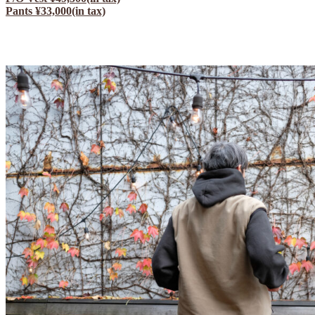
Pants ¥33,000(in tax)