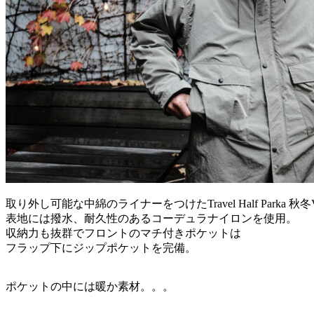
取り外し可能な中綿のライナーをつけたTravel Half Parka 秋冬
表地には撥水、耐久性のあるコーデュラナイロンを使用。
収納力も抜群でフロントのマチ付きポケットは
フラップ下にジップポケットを完備。
ポケットの中には暖か素材。。。