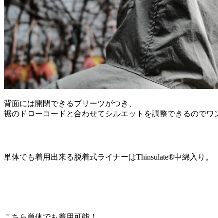
背面には開閉できるプリーツがつき、
裾のドローコードと合わせてシルエットを調整できるのでワ
単体でも着用出来る脱着式ライナーはThinsulate®︎中綿入り。
こちら単体でも着用可能！