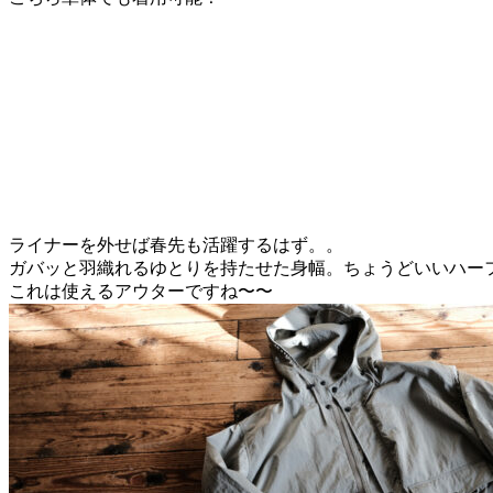
ライナーを外せば春先も活躍するはず。。
ガバッと羽織れるゆとりを持たせた身幅。ちょうどいいハー
これは使えるアウターですね〜〜