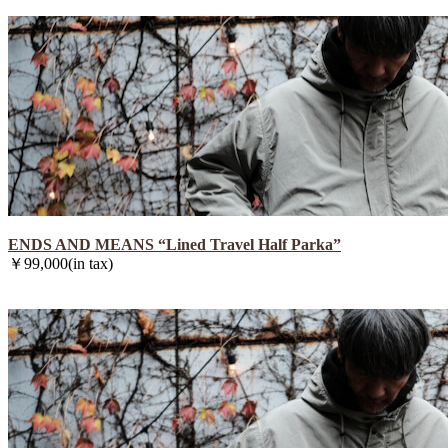
ENDS AND MEANS “Lined Travel Half Parka”
￥99,000(in tax)