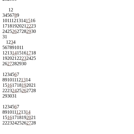
1
2
3
4
5
6
7
8
9
10
11
12
13
14
15
16
17
18
19
20
21
22
23
24
25
26
27
28
29
30
31
1
2
3
4
5
6
7
8
9
10
11
12
13
14
15
16
17
18
19
20
21
22
23
24
25
26
27
28
29
30
1
2
3
4
5
6
7
8
9
10
11
12
13
14
15
16
17
18
19
20
21
22
23
24
25
26
27
28
29
30
31
1
2
3
4
5
6
7
8
9
10
11
12
13
14
15
16
17
18
19
20
21
22
23
24
25
26
27
28