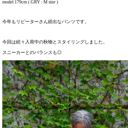
model 179cm ( GRY : M size )
今年もリピーターさん続出なパンツです。
今回は続々入荷中の秋物とスタイリングしました。
スニーカーとのバランスも◎