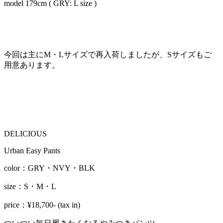
model 179cm ( GRY: L size )
今回は主にM・Lサイズで再入荷しましたが、Sサイズもご
用意あります。
DELICIOUS
Urban Easy Pants
color：GRY・NVY・BLK
size：S・M・L
price：¥18,700- (tax in)