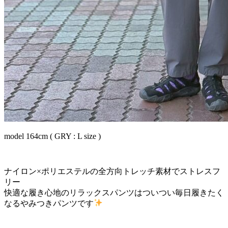
model 164cm ( GRY : L size )
ナイロン×ポリエステルの全方向トレッチ素材でストレスフ
リー
快適な履き心地のリラックスパンツはついつい毎日履きたく
なるやみつきパンツです