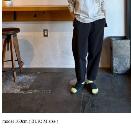
model 160cm ( BLK: M size )