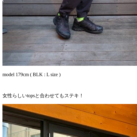
model 179cm ( BLK : L size )
女性らしいtopsと合わせてもステキ！