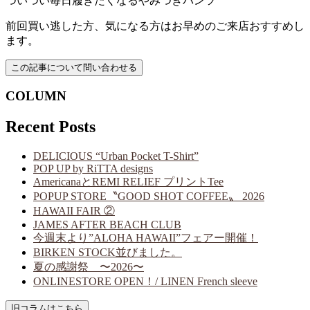
ついつい毎日履きたくなるやみつきパンツ
前回買い逃した方、気になる方はお早めのご来店おすすめし
ます。
COLUMN
Recent Posts
DELICIOUS “Urban Pocket T-Shirt”
POP UP by RiTTA designs
AmericanaとREMI RELIEF プリントTee
POPUP STORE〝GOOD SHOT COFFEE〟 2026
HAWAII FAIR ②
JAMES AFTER BEACH CLUB
今週末より”ALOHA HAWAII”フェアー開催！
BIRKEN STOCK並びました。
夏の感謝祭 〜2026〜
ONLINESTORE OPEN！/ LINEN French sleeve