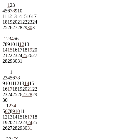
1
2
3
4
5
6
7
8
9
10
11
12
13
14
15
16
17
18
19
20
21
22
23
24
25
26
27
28
29
30
31
1
2
3
4
5
6
7
8
9
10
11
12
13
14
15
16
17
18
19
20
21
22
23
24
25
26
27
28
29
30
31
1
2
3
4
5
6
7
8
9
10
11
12
13
14
15
16
17
18
19
20
21
22
23
24
25
26
27
28
29
30
1
2
3
4
5
6
7
8
9
10
11
12
13
14
15
16
17
18
19
20
21
22
23
24
25
26
27
28
29
30
31