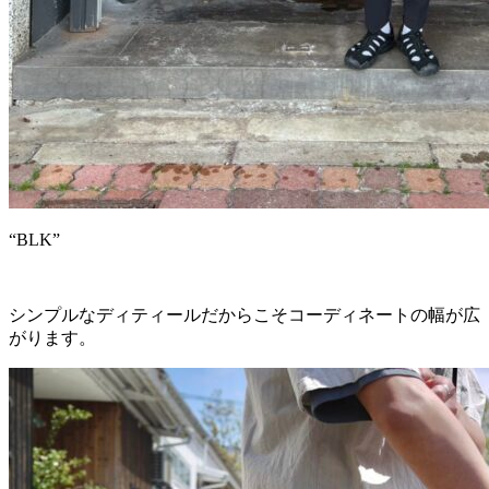
“BLK”
シンプルなディティールだからこそコーディネートの幅が広
がります。