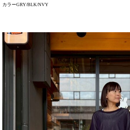
カラーGRY/BLK/NVY