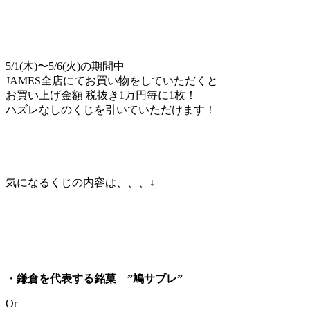
5/1(木)〜5/6(火)の期間中
JAMES全店にてお買い物をしていただくと
お買い上げ金額 税抜き1万円毎に1枚！
ハズレなしのくじを引いていただけます！
気になるくじの内容は、、、↓
・
鎌倉を代表する銘菓 ”鳩サブレ”
Or