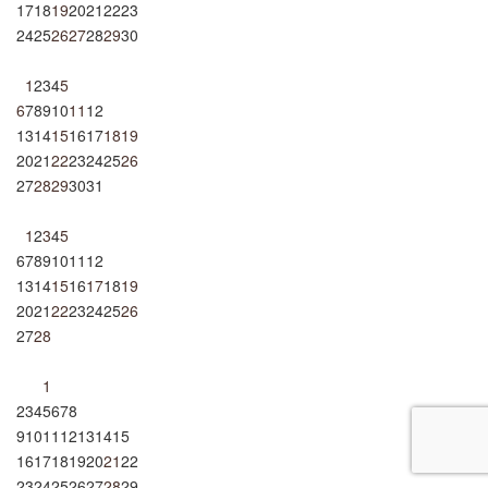
17
18
19
20
21
22
23
24
25
26
27
28
29
30
1
2
3
4
5
6
7
8
9
10
11
12
13
14
15
16
17
18
19
20
21
22
23
24
25
26
27
28
29
30
31
1
2
3
4
5
6
7
8
9
10
11
12
13
14
15
16
17
18
19
20
21
22
23
24
25
26
27
28
1
2
3
4
5
6
7
8
9
10
11
12
13
14
15
16
17
18
19
20
21
22
23
24
25
26
27
28
29