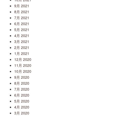
9月 2021
8月 2021
7月 2021
6月 2021
5月 2021
4月 2021
3月 2021
2月 2021
1月 2021
12月 2020
11月 2020
10月 2020
9月 2020
8月 2020
7月 2020
6月 2020
5月 2020
4月 2020
3月 2020