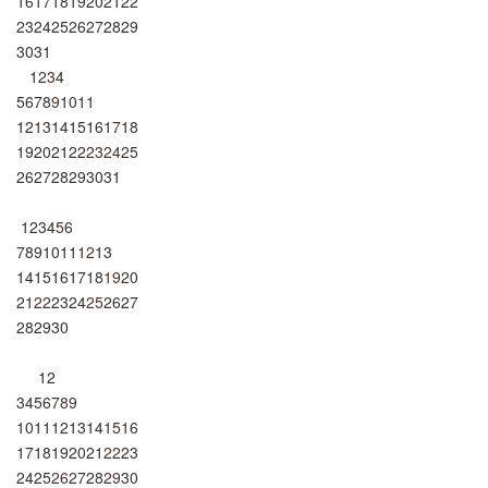
16
17
18
19
20
21
22
23
24
25
26
27
28
29
30
31
1
2
3
4
5
6
7
8
9
10
11
12
13
14
15
16
17
18
19
20
21
22
23
24
25
26
27
28
29
30
31
1
2
3
4
5
6
7
8
9
10
11
12
13
14
15
16
17
18
19
20
21
22
23
24
25
26
27
28
29
30
1
2
3
4
5
6
7
8
9
10
11
12
13
14
15
16
17
18
19
20
21
22
23
24
25
26
27
28
29
30