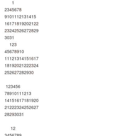
1
2
3
4
5
6
7
8
9
10
11
12
13
14
15
16
17
18
19
20
21
22
23
24
25
26
27
28
29
30
31
1
2
3
4
5
6
7
8
9
10
11
12
13
14
15
16
17
18
19
20
21
22
23
24
25
26
27
28
29
30
1
2
3
4
5
6
7
8
9
10
11
12
13
14
15
16
17
18
19
20
21
22
23
24
25
26
27
28
29
30
31
1
2
3
4
5
6
7
8
9