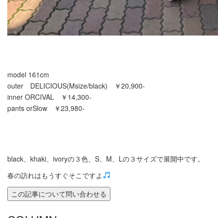
model 161cm
outer DELICIOUS(Msize/black) ￥20,900-
inner ORCIVAL ￥14,300-
pants orSlow ￥23,980-
black、khaki、ivoryの３色、S、M、Lの３サイズで展開中です。
春の訪れはもうすぐそこですよ