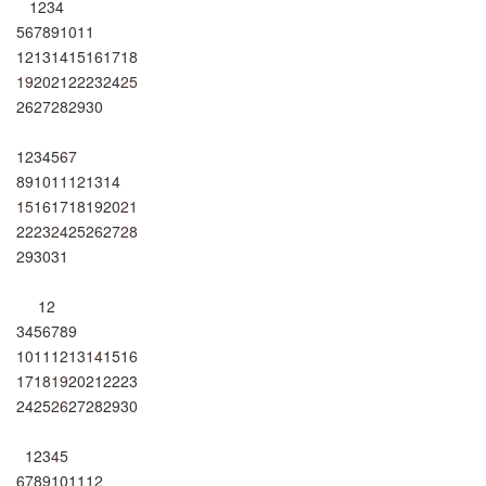
1
2
3
4
5
6
7
8
9
10
11
12
13
14
15
16
17
18
19
20
21
22
23
24
25
26
27
28
29
30
1
2
3
4
5
6
7
8
9
10
11
12
13
14
15
16
17
18
19
20
21
22
23
24
25
26
27
28
29
30
31
1
2
3
4
5
6
7
8
9
10
11
12
13
14
15
16
17
18
19
20
21
22
23
24
25
26
27
28
29
30
1
2
3
4
5
6
7
8
9
10
11
12