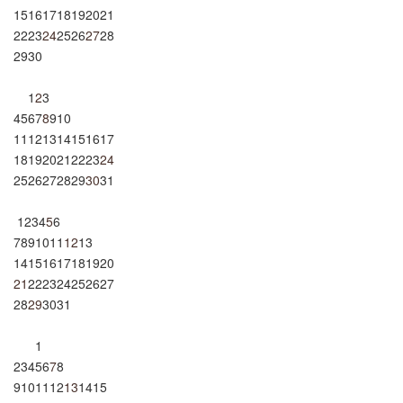
15
16
17
18
19
20
21
22
23
24
25
26
27
28
29
30
1
2
3
4
5
6
7
8
9
10
11
12
13
14
15
16
17
18
19
20
21
22
23
24
25
26
27
28
29
30
31
1
2
3
4
5
6
7
8
9
10
11
12
13
14
15
16
17
18
19
20
21
22
23
24
25
26
27
28
29
30
31
1
2
3
4
5
6
7
8
9
10
11
12
13
14
15