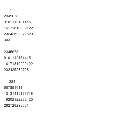
1
2
3
4
5
6
7
8
9
10
11
12
13
14
15
16
17
18
19
20
21
22
23
24
25
26
27
28
29
30
31
1
2
3
4
5
6
7
8
9
10
11
12
13
14
15
16
17
18
19
20
21
22
23
24
25
26
27
28
1
2
3
4
5
6
7
8
9
10
11
12
13
14
15
16
17
18
19
20
21
22
23
24
25
26
27
28
29
30
31