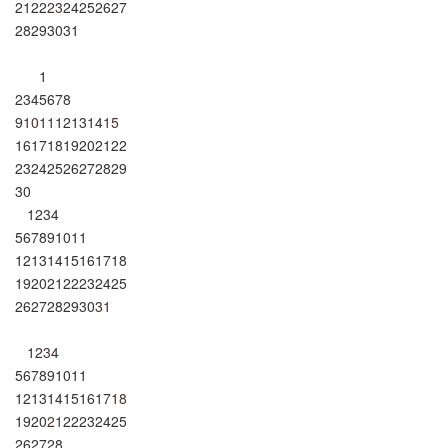
21
22
23
24
25
26
27
28
29
30
31
1
2
3
4
5
6
7
8
9
10
11
12
13
14
15
16
17
18
19
20
21
22
23
24
25
26
27
28
29
30
1
2
3
4
5
6
7
8
9
10
11
12
13
14
15
16
17
18
19
20
21
22
23
24
25
26
27
28
29
30
31
1
2
3
4
5
6
7
8
9
10
11
12
13
14
15
16
17
18
19
20
21
22
23
24
25
26
27
28