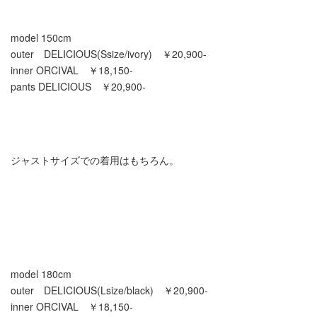
model 150cm
outer DELICIOUS(Ssize/ivory) ￥20,900-
inner ORCIVAL ￥18,150-
pants DELICIOUS ￥20,900-
ジャストサイズでの着用はもちろん。
model 180cm
outer DELICIOUS(Lsize/black) ￥20,900-
inner ORCIVAL ￥18,150-