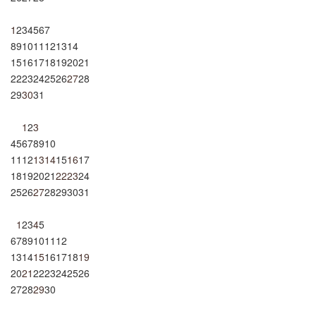
1
2
3
4
5
6
7
8
9
10
11
12
13
14
15
16
17
18
19
20
21
22
23
24
25
26
27
28
29
30
31
1
2
3
4
5
6
7
8
9
10
11
12
13
14
15
16
17
18
19
20
21
22
23
24
25
26
27
28
29
30
31
1
2
3
4
5
6
7
8
9
10
11
12
13
14
15
16
17
18
19
20
21
22
23
24
25
26
27
28
29
30