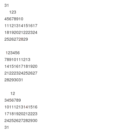
31
1
2
3
4
5
6
7
8
9
10
11
12
13
14
15
16
17
18
19
20
21
22
23
24
25
26
27
28
29
1
2
3
4
5
6
7
8
9
10
11
12
13
14
15
16
17
18
19
20
21
22
23
24
25
26
27
28
29
30
31
1
2
3
4
5
6
7
8
9
10
11
12
13
14
15
16
17
18
19
20
21
22
23
24
25
26
27
28
29
30
31