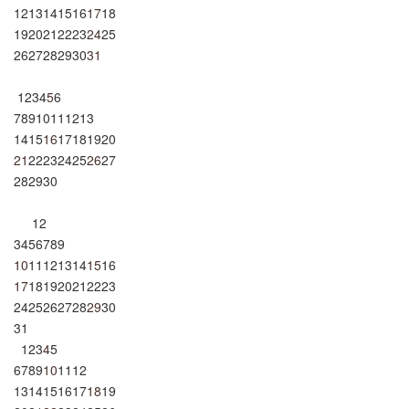
12
13
14
15
16
17
18
19
20
21
22
23
24
25
26
27
28
29
30
31
1
2
3
4
5
6
7
8
9
10
11
12
13
14
15
16
17
18
19
20
21
22
23
24
25
26
27
28
29
30
1
2
3
4
5
6
7
8
9
10
11
12
13
14
15
16
17
18
19
20
21
22
23
24
25
26
27
28
29
30
31
1
2
3
4
5
6
7
8
9
10
11
12
13
14
15
16
17
18
19