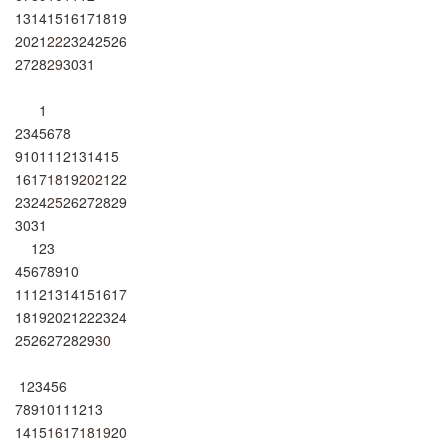
13
14
15
16
17
18
19
20
21
22
23
24
25
26
27
28
29
30
31
1
2
3
4
5
6
7
8
9
10
11
12
13
14
15
16
17
18
19
20
21
22
23
24
25
26
27
28
29
30
31
1
2
3
4
5
6
7
8
9
10
11
12
13
14
15
16
17
18
19
20
21
22
23
24
25
26
27
28
29
30
1
2
3
4
5
6
7
8
9
10
11
12
13
14
15
16
17
18
19
20