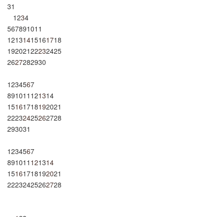
31
1
2
3
4
5
6
7
8
9
10
11
12
13
14
15
16
17
18
19
20
21
22
23
24
25
26
27
28
29
30
1
2
3
4
5
6
7
8
9
10
11
12
13
14
15
16
17
18
19
20
21
22
23
24
25
26
27
28
29
30
31
1
2
3
4
5
6
7
8
9
10
11
12
13
14
15
16
17
18
19
20
21
22
23
24
25
26
27
28