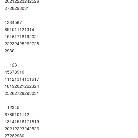
20
21
22
23
24
25
26
27
28
29
30
31
1
2
3
4
5
6
7
8
9
10
11
12
13
14
15
16
17
18
19
20
21
22
23
24
25
26
27
28
29
30
1
2
3
4
5
6
7
8
9
10
11
12
13
14
15
16
17
18
19
20
21
22
23
24
25
26
27
28
29
30
31
1
2
3
4
5
6
7
8
9
10
11
12
13
14
15
16
17
18
19
20
21
22
23
24
25
26
27
28
29
30