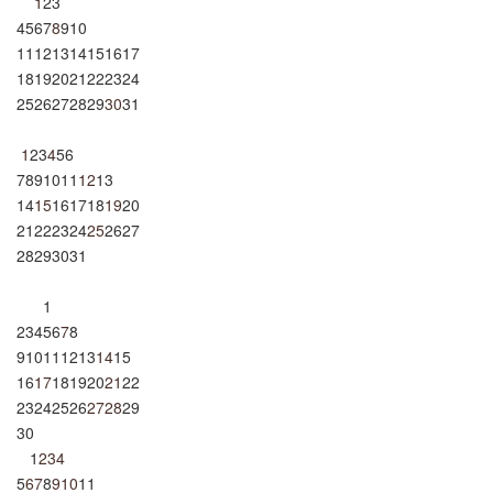
1
2
3
4
5
6
7
8
9
10
11
12
13
14
15
16
17
18
19
20
21
22
23
24
25
26
27
28
29
30
31
1
2
3
4
5
6
7
8
9
10
11
12
13
14
15
16
17
18
19
20
21
22
23
24
25
26
27
28
29
30
31
1
2
3
4
5
6
7
8
9
10
11
12
13
14
15
16
17
18
19
20
21
22
23
24
25
26
27
28
29
30
1
2
3
4
5
6
7
8
9
10
11