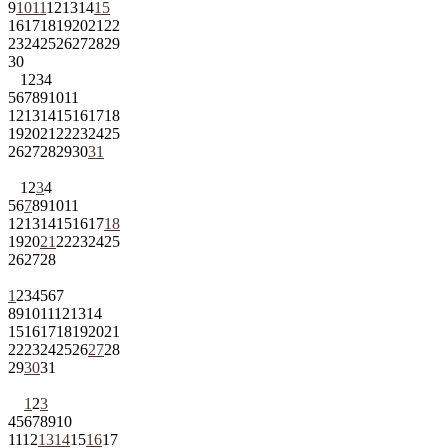
9
10
11
12
13
14
15
16
17
18
19
20
21
22
23
24
25
26
27
28
29
30
1
2
3
4
5
6
7
8
9
10
11
12
13
14
15
16
17
18
19
20
21
22
23
24
25
26
27
28
29
30
31
1
2
3
4
5
6
7
8
9
10
11
12
13
14
15
16
17
18
19
20
21
22
23
24
25
26
27
28
1
2
3
4
5
6
7
8
9
10
11
12
13
14
15
16
17
18
19
20
21
22
23
24
25
26
27
28
29
30
31
1
2
3
4
5
6
7
8
9
10
11
12
13
14
15
16
17