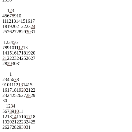
1
2
3
4
5
6
7
8
9
10
11
12
13
14
15
16
17
18
19
20
21
22
23
24
25
26
27
28
29
30
31
1
2
3
4
5
6
7
8
9
10
11
12
13
14
15
16
17
18
19
20
21
22
23
24
25
26
27
28
29
30
31
1
2
3
4
5
6
7
8
9
10
11
12
13
14
15
16
17
18
19
20
21
22
23
24
25
26
27
28
29
30
1
2
3
4
5
6
7
8
9
10
11
12
13
14
15
16
17
18
19
20
21
22
23
24
25
26
27
28
29
30
31