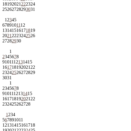
18
19
20
21
22
23
24
25
26
27
28
29
30
31
1
2
3
4
5
6
7
8
9
10
11
12
13
14
15
16
17
18
19
20
21
22
23
24
25
26
27
28
29
30
1
2
3
4
5
6
7
8
9
10
11
12
13
14
15
16
17
18
19
20
21
22
23
24
25
26
27
28
29
30
31
1
2
3
4
5
6
7
8
9
10
11
12
13
14
15
16
17
18
19
20
21
22
23
24
25
26
27
28
1
2
3
4
5
6
7
8
9
10
11
12
13
14
15
16
17
18
19
20
21
22
23
24
25