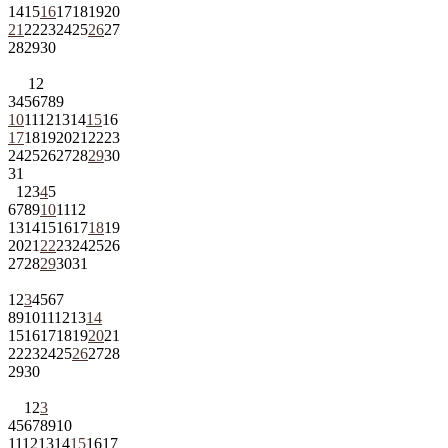
14
15
16
17
18
19
20
21
22
23
24
25
26
27
28
29
30
1
2
3
4
5
6
7
8
9
10
11
12
13
14
15
16
17
18
19
20
21
22
23
24
25
26
27
28
29
30
31
1
2
3
4
5
6
7
8
9
10
11
12
13
14
15
16
17
18
19
20
21
22
23
24
25
26
27
28
29
30
31
1
2
3
4
5
6
7
8
9
10
11
12
13
14
15
16
17
18
19
20
21
22
23
24
25
26
27
28
29
30
1
2
3
4
5
6
7
8
9
10
11
12
13
14
15
16
17