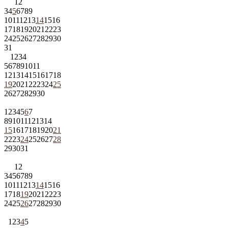
1
2
3
4
5
6
7
8
9
10
11
12
13
14
15
16
17
18
19
20
21
22
23
24
25
26
27
28
29
30
31
1
2
3
4
5
6
7
8
9
10
11
12
13
14
15
16
17
18
19
20
21
22
23
24
25
26
27
28
29
30
1
2
3
4
5
6
7
8
9
10
11
12
13
14
15
16
17
18
19
20
21
22
23
24
25
26
27
28
29
30
31
1
2
3
4
5
6
7
8
9
10
11
12
13
14
15
16
17
18
19
20
21
22
23
24
25
26
27
28
29
30
1
2
3
4
5