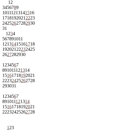
1
2
3
4
5
6
7
8
9
10
11
12
13
14
15
16
17
18
19
20
21
22
23
24
25
26
27
28
29
30
31
1
2
3
4
5
6
7
8
9
10
11
12
13
14
15
16
17
18
19
20
21
22
23
24
25
26
27
28
29
30
1
2
3
4
5
6
7
8
9
10
11
12
13
14
15
16
17
18
19
20
21
22
23
24
25
26
27
28
29
30
31
1
2
3
4
5
6
7
8
9
10
11
12
13
14
15
16
17
18
19
20
21
22
23
24
25
26
27
28
1
2
3