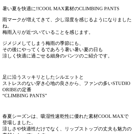
暑い夏を快適に!!COOL MAX素材のCLIMBING PANTS
雨マークが増えてきて、少し湿度を感じるようになりました
ね。
梅雨入りが近づいていることを感じます。
ジメジメしてしまう梅雨の季節にも、
その後にやってくるであろう暑い暑い夏の日も
涼しく快適に過ごせる細身のパンツのご紹介です。
足に沿うスッキリとしたシルエットと
ストレスのない穿き心地の良さから、ファンの多いSTUDIO
ORIBEの定番
“CLIMBING PANTS”
春夏シーズンは、吸湿性速乾性に優れた素材COOL MAXで
登場しました。
涼しさや快適性だけでなく、リップストップの丈夫も魅力の