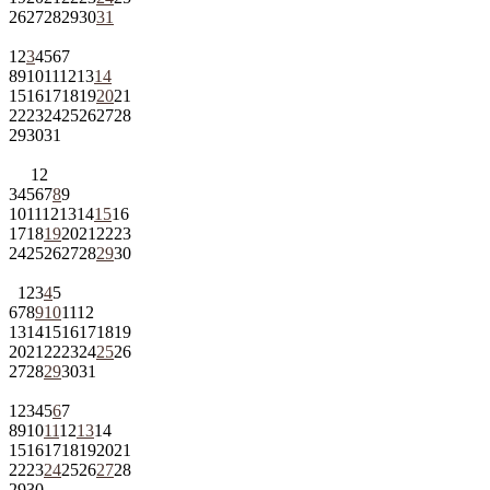
26
27
28
29
30
31
1
2
3
4
5
6
7
8
9
10
11
12
13
14
15
16
17
18
19
20
21
22
23
24
25
26
27
28
29
30
31
1
2
3
4
5
6
7
8
9
10
11
12
13
14
15
16
17
18
19
20
21
22
23
24
25
26
27
28
29
30
1
2
3
4
5
6
7
8
9
10
11
12
13
14
15
16
17
18
19
20
21
22
23
24
25
26
27
28
29
30
31
1
2
3
4
5
6
7
8
9
10
11
12
13
14
15
16
17
18
19
20
21
22
23
24
25
26
27
28
29
30