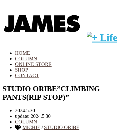
HOME
COLUMN
ONLINE STORE
SHOP
CONTACT
STUDIO ORIBE”CLIMBING
PANTS(RIP STOP)”
2024.5.30
update: 2024.5.30
COLUMN
MICHIE
/
STUDIO ORIBE