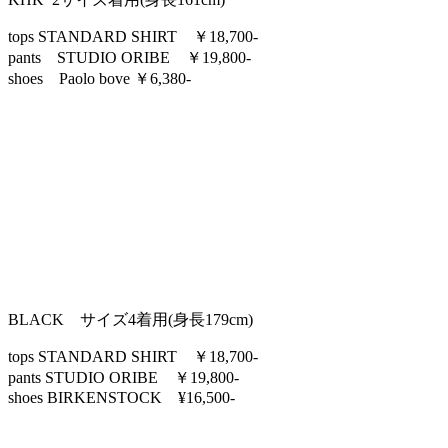
tops STANDARD SHIRT ￥18,700-
pants STUDIO ORIBE ￥19,800-
shoes Paolo bove ￥6,380-
BLACK サイズ4着用(身長179cm)
tops STANDARD SHIRT ￥18,700-
pants STUDIO ORIBE ￥19,800-
shoes BIRKENSTOCK ¥16,500-