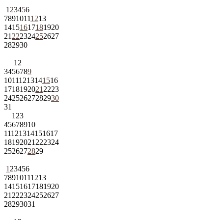
1
2
3
4
5
6
7
8
9
10
11
12
13
14
15
16
17
18
19
20
21
22
23
24
25
26
27
28
29
30
1
2
3
4
5
6
7
8
9
10
11
12
13
14
15
16
17
18
19
20
21
22
23
24
25
26
27
28
29
30
31
1
2
3
4
5
6
7
8
9
10
11
12
13
14
15
16
17
18
19
20
21
22
23
24
25
26
27
28
29
1
2
3
4
5
6
7
8
9
10
11
12
13
14
15
16
17
18
19
20
21
22
23
24
25
26
27
28
29
30
31