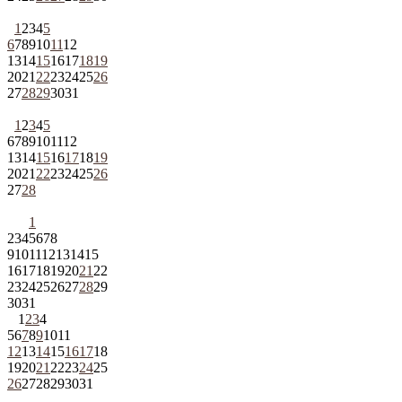
1
2
3
4
5
6
7
8
9
10
11
12
13
14
15
16
17
18
19
20
21
22
23
24
25
26
27
28
29
30
31
1
2
3
4
5
6
7
8
9
10
11
12
13
14
15
16
17
18
19
20
21
22
23
24
25
26
27
28
1
2
3
4
5
6
7
8
9
10
11
12
13
14
15
16
17
18
19
20
21
22
23
24
25
26
27
28
29
30
31
1
2
3
4
5
6
7
8
9
10
11
12
13
14
15
16
17
18
19
20
21
22
23
24
25
26
27
28
29
30
31