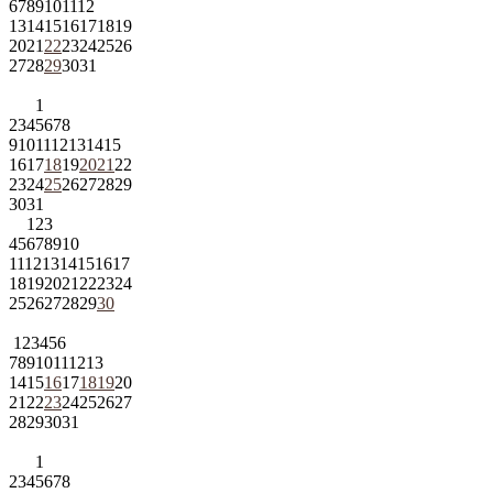
6
7
8
9
10
11
12
13
14
15
16
17
18
19
20
21
22
23
24
25
26
27
28
29
30
31
1
2
3
4
5
6
7
8
9
10
11
12
13
14
15
16
17
18
19
20
21
22
23
24
25
26
27
28
29
30
31
1
2
3
4
5
6
7
8
9
10
11
12
13
14
15
16
17
18
19
20
21
22
23
24
25
26
27
28
29
30
1
2
3
4
5
6
7
8
9
10
11
12
13
14
15
16
17
18
19
20
21
22
23
24
25
26
27
28
29
30
31
1
2
3
4
5
6
7
8