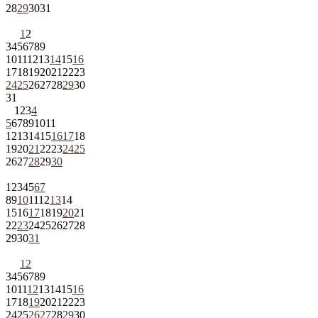
28
29
30
31
1
2
3
4
5
6
7
8
9
10
11
12
13
14
15
16
17
18
19
20
21
22
23
24
25
26
27
28
29
30
31
1
2
3
4
5
6
7
8
9
10
11
12
13
14
15
16
17
18
19
20
21
22
23
24
25
26
27
28
29
30
1
2
3
4
5
6
7
8
9
10
11
12
13
14
15
16
17
18
19
20
21
22
23
24
25
26
27
28
29
30
31
1
2
3
4
5
6
7
8
9
10
11
12
13
14
15
16
17
18
19
20
21
22
23
24
25
26
27
28
29
30