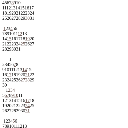
4
5
6
7
8
9
10
11
12
13
14
15
16
17
18
19
20
21
22
23
24
25
26
27
28
29
30
31
1
2
3
4
5
6
7
8
9
10
11
12
13
14
15
16
17
18
19
20
21
22
23
24
25
26
27
28
29
30
31
1
2
3
4
5
6
7
8
9
10
11
12
13
14
15
16
17
18
19
20
21
22
23
24
25
26
27
28
29
30
1
2
3
4
5
6
7
8
9
10
11
12
13
14
15
16
17
18
19
20
21
22
23
24
25
26
27
28
29
30
31
1
2
3
4
5
6
7
8
9
10
11
12
13