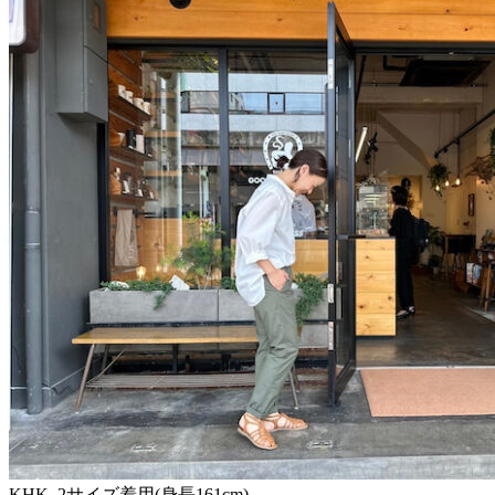
KHK 2サイズ着用(身長161cm)