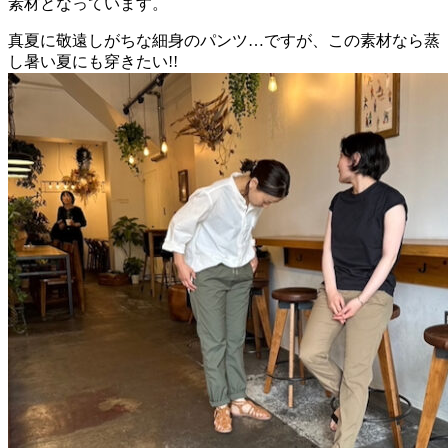
素材となっています。
真夏に敬遠しがちな細身のパンツ…ですが、この素材なら蒸
し暑い夏にも穿きたい!!