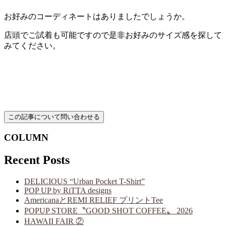
お好みのコーディネートはありましたでしょうか。
店頭でご試着も可能ですので是非お好みのサイズ感を探して
みてください。
COLUMN
Recent Posts
DELICIOUS “Urban Pocket T-Shirt”
POP UP by RiTTA designs
AmericanaとREMI RELIEF プリントTee
POPUP STORE〝GOOD SHOT COFFEE〟 2026
HAWAII FAIR ②