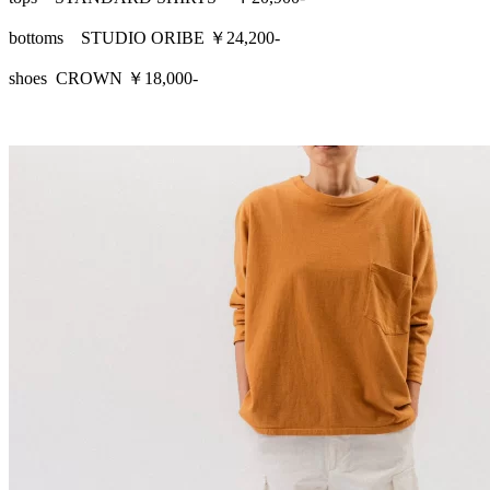
bottoms STUDIO ORIBE ￥24,200-
shoes CROWN ￥18,000-