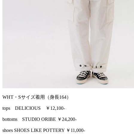
WHT・Sサイズ着用（身長164）
tops DELICIOUS ￥12,100-
bottoms STUDIO ORIBE ￥24,200-
shoes SHOES LIKE POTTERY ￥11,000-