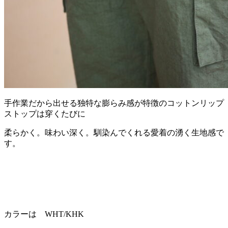
手作業だから出せる独特な膨らみ感が特徴のコットンリップ
ストップは穿くたびに
柔らかく。味わい深く。馴染んでくれる愛着の湧く生地感で
す。
カラーは WHT/KHK