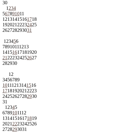
30
1
2
3
4
5
6
7
8
9
10
11
12
13
14
15
16
17
18
19
20
21
22
23
24
25
26
27
28
29
30
31
1
2
3
4
5
6
7
8
9
10
11
12
13
14
15
16
17
18
19
20
21
22
23
24
25
26
27
28
29
30
1
2
3
4
5
6
7
8
9
10
11
12
13
14
15
16
17
18
19
20
21
22
23
24
25
26
27
28
29
30
31
1
2
3
4
5
6
7
8
9
10
11
12
13
14
15
16
17
18
19
20
21
22
23
24
25
26
27
28
29
30
31