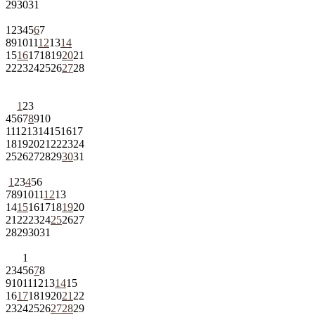
29
30
31
1
2
3
4
5
6
7
8
9
10
11
12
13
14
15
16
17
18
19
20
21
22
23
24
25
26
27
28
1
2
3
4
5
6
7
8
9
10
11
12
13
14
15
16
17
18
19
20
21
22
23
24
25
26
27
28
29
30
31
1
2
3
4
5
6
7
8
9
10
11
12
13
14
15
16
17
18
19
20
21
22
23
24
25
26
27
28
29
30
31
1
2
3
4
5
6
7
8
9
10
11
12
13
14
15
16
17
18
19
20
21
22
23
24
25
26
27
28
29