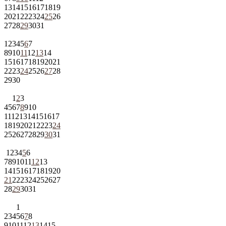
13
14
15
16
17
18
19
20
21
22
23
24
25
26
27
28
29
30
31
1
2
3
4
5
6
7
8
9
10
11
12
13
14
15
16
17
18
19
20
21
22
23
24
25
26
27
28
29
30
1
2
3
4
5
6
7
8
9
10
11
12
13
14
15
16
17
18
19
20
21
22
23
24
25
26
27
28
29
30
31
1
2
3
4
5
6
7
8
9
10
11
12
13
14
15
16
17
18
19
20
21
22
23
24
25
26
27
28
29
30
31
1
2
3
4
5
6
7
8
9
10
11
12
13
14
15