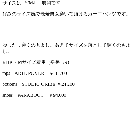
サイズは S/M/L 展開です。
好みのサイズ感で老若男女穿いて頂けるカーゴパンツです。
ゆったり穿くのもよし。あえてサイズを落として穿くのもよ
し。
KHK・Mサイズ着用（身長179）
tops ARTE POVER ￥18,700-
bottoms STUDIO ORIBE ￥24,200-
shoes PARABOOT ￥94,600-