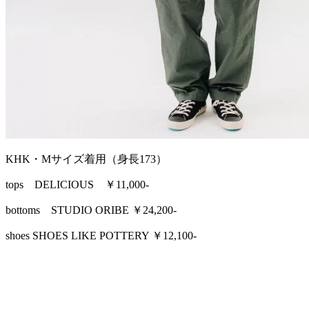
KHK・Mサイズ着用（身長173）
tops DELICIOUS ￥11,000-
bottoms STUDIO ORIBE ￥24,200-
shoes SHOES LIKE POTTERY ￥12,100-