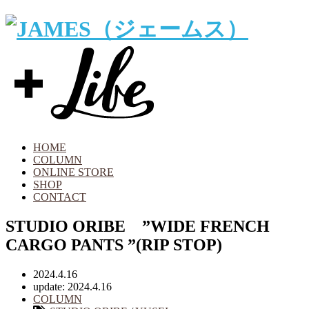
HOME
COLUMN
ONLINE STORE
SHOP
CONTACT
STUDIO ORIBE ”WIDE FRENCH
CARGO PANTS ”(RIP STOP)
2024.4.16
update: 2024.4.16
COLUMN