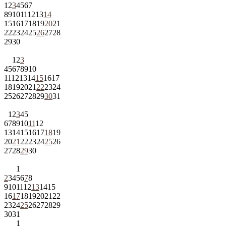
1
2
3
4
5
6
7
8
9
10
11
12
13
14
15
16
17
18
19
20
21
22
23
24
25
26
27
28
29
30
1
2
3
4
5
6
7
8
9
10
11
12
13
14
15
16
17
18
19
20
21
22
23
24
25
26
27
28
29
30
31
1
2
3
4
5
6
7
8
9
10
11
12
13
14
15
16
17
18
19
20
21
22
23
24
25
26
27
28
29
30
1
2
3
4
5
6
7
8
9
10
11
12
13
14
15
16
17
18
19
20
21
22
23
24
25
26
27
28
29
30
31
1