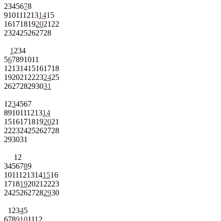
2
3
4
5
6
7
8
9
10
11
12
13
14
15
16
17
18
19
20
21
22
23
24
25
26
27
28
1
2
3
4
5
6
7
8
9
10
11
12
13
14
15
16
17
18
19
20
21
22
23
24
25
26
27
28
29
30
31
1
2
3
4
5
6
7
8
9
10
11
12
13
14
15
16
17
18
19
20
21
22
23
24
25
26
27
28
29
30
31
1
2
3
4
5
6
7
8
9
10
11
12
13
14
15
16
17
18
19
20
21
22
23
24
25
26
27
28
29
30
1
2
3
4
5
6
7
8
9
10
11
12