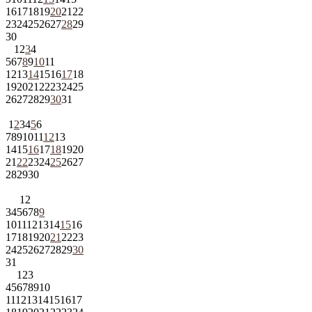
16
17
18
19
20
21
22
23
24
25
26
27
28
29
30
1
2
3
4
5
6
7
8
9
10
11
12
13
14
15
16
17
18
19
20
21
22
23
24
25
26
27
28
29
30
31
1
2
3
4
5
6
7
8
9
10
11
12
13
14
15
16
17
18
19
20
21
22
23
24
25
26
27
28
29
30
1
2
3
4
5
6
7
8
9
10
11
12
13
14
15
16
17
18
19
20
21
22
23
24
25
26
27
28
29
30
31
1
2
3
4
5
6
7
8
9
10
11
12
13
14
15
16
17