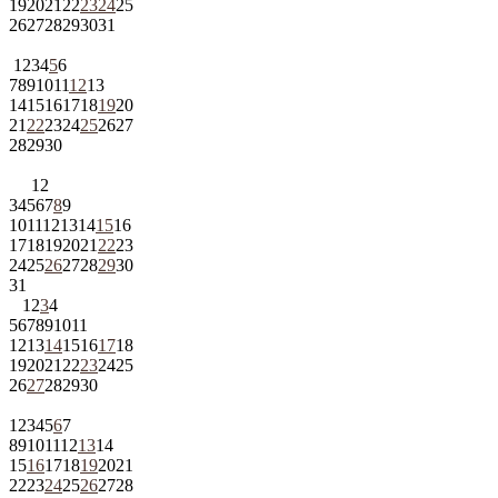
19
20
21
22
23
24
25
26
27
28
29
30
31
1
2
3
4
5
6
7
8
9
10
11
12
13
14
15
16
17
18
19
20
21
22
23
24
25
26
27
28
29
30
1
2
3
4
5
6
7
8
9
10
11
12
13
14
15
16
17
18
19
20
21
22
23
24
25
26
27
28
29
30
31
1
2
3
4
5
6
7
8
9
10
11
12
13
14
15
16
17
18
19
20
21
22
23
24
25
26
27
28
29
30
1
2
3
4
5
6
7
8
9
10
11
12
13
14
15
16
17
18
19
20
21
22
23
24
25
26
27
28