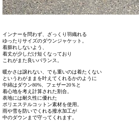
インナーを問わず、ざっくり羽織れる
ゆったりサイズのダウンジャケット。
着膨れしないよう、
着丈が少しだけ短くなっており
これがまた良いバランス。
暖かさは譲れない、でも重いのは着たくない
というわがままを叶えてくれるかのように
中綿はダウン80%、フェザー20％と
着心地を考え計算された割合。
表地には耐久性に優れた
ポリエステルコットン素材を使用。
雨や雪を防いでくれる撥水加工が
中のダウンまで守ってくれます。