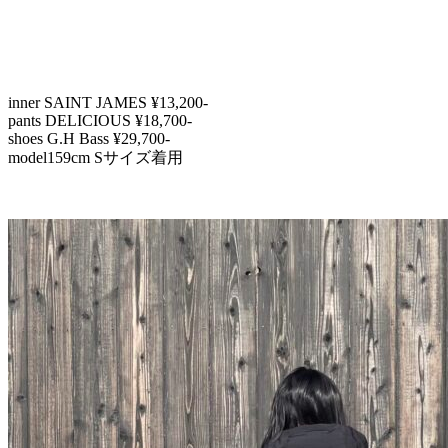
inner SAINT JAMES ¥13,200-
pants DELICIOUS ¥18,700-
shoes G.H Bass ¥29,700-
model159cm Sサイズ着用